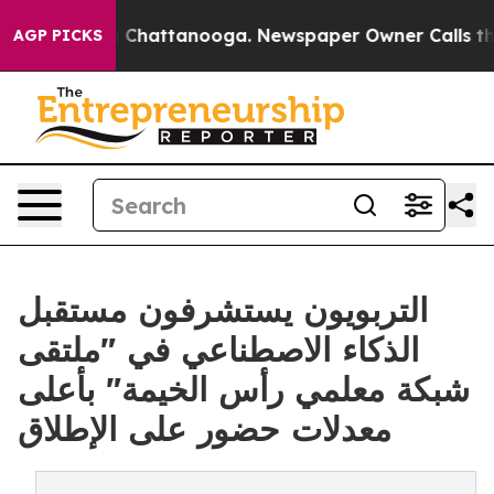
haos in Chattanooga. Newspaper Owner Calls the Peop
AGP PICKS
التربويون يستشرفون مستقبل
الذكاء الاصطناعي في "ملتقى
شبكة معلمي رأس الخيمة" بأعلى
معدلات حضور على الإطلاق