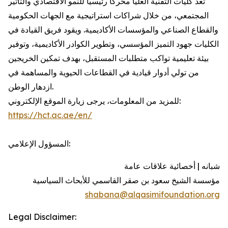
تُعد كليات التقنية العليا محركاً رئيسياً للنمو الاقتصادي والتأثير
المجتمعي، من خلال شراكات استراتيجية مع الجهات الحكومية
والقطاع الصناعي والمؤسسات الأكاديمية. ويقود فريق القيادة في
الكليات جهود التميز المؤسسي، وتطوير الكوادر الأكاديمية، وتوفير
بيئة تعليمية تواكب متطلبات المستقبل، بهدف تمكين الخريجين
من تولي أدوار قيادية في القطاعات الحيوية والمساهمة في
ازدهار الوطن.
للمزيد من المعلومات، يرجى زيارة الموقع الإلكتروني:
https://hct.ac.ae/en/
المسؤول الإعلامي:
شبانه | أخصائية علاقات عامة
مؤسسة الشيخ سعود بن صقر القاسمي للأبحاث السياسية
shabana@alqasimifoundation.org
Legal Disclaimer: