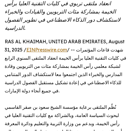
انعقاد ملتقى تربوي في كليات التقنية العليا برأس
الخيمة بمشاركة مئات التربويين والقيادات والخبراء
لاستكشاف دور الذكاء الاصطناعي في تطوير الفصول
الدراسية.
RAS AL KHAIMAH, UNITED ARAB EMIRATES, August
/ -- شهدت قاعات المؤتمرات
EINPresswire.com
31, 2025 /
في كليات التقنية العليا برأس الخيمة انعقاد الملتقى السنوي الرابع
لشبكة معلمي رأس الخيمة بمشاركة مئات من التربويين وقادة
المدارس والخبراء الذين اجتمعوا معا لاستكشاف الدور المتنامي
للذكاء الاصطناعي في إعادة تشكيل مستقبل الفصول الدراسية
في جميع أنحاء دولة الإمارات.
نُظّم الملتقى برعاية مؤسسة الشيخ سعود بن صقر القاسمي
لبحوث السياسة العامة، وبالشراكة مع كليات التقنية العليا في
رأس الخيمة، وبدعم من وزارة التربية والتعليم ودائرة المعرفة