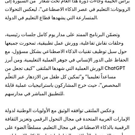
برأس الخيمة وجاءت دورة هذا العام تحت شعار "من السبورة إلى
الروبوتات: التعليم في عصر الذكاء الاصطناعي"، ليعكس التحولات
المتسارعة التي يشهدها قطاع التعليم في الدولة.
وتضمّن البرنامج الممتد على مدار يوم كامل جلسات رئيسية،
وحلقات نقاش تفاعلية، وورش عمل تطبيقية، تمحورت جميعها
حول سبل توظيف تقنيات الذكاء الاصطناعي بشكل مسؤول، مع
الحفاظ على الدور الإنساني في جوهر العملية التعليمية. ومن أبرز
الورش العملية التي شهدها الملتقى "كيف تجعل من ChatGPT
مساعداً تعليميا" و"تمكين كل طفل من الازدهار عبر التعلّم
المخصص"، حيث خرج المشاركون باستراتيجيات عملية قابلة
للتطبيق المباشر في مدارسهم.
وعكس الملتقى توافقه الوثيق مع الأولويات الوطنية لدولة
الإمارات العربية المتحدة في مجال التحول الرقمي وتعزيز الثقافة
الرقمية بالذكاء الاصطناعي في مجال التعليم. مسلطاً الضوء على