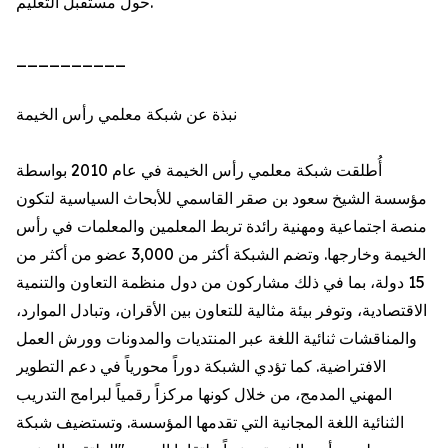
حول مستقبل التعليم.
__________
نبذة عن شبكة معلمي رأس الخيمة
أُطلقت شبكة معلمي رأس الخيمة في عام 2010 بواسطة
مؤسسة الشيخ سعود بن صقر القاسمي للأبحاث السياسية لتكون
منصة اجتماعية ومهنية رائدة تربط المعلمين والمعلمات في رأس
الخيمة وخارجها. وتضم الشبكة أكثر من 3,000 عضو من أكثر من
15 دولة، بما في ذلك مشاركون من دول منظمة التعاون والتنمية
الاقتصادية، وتوفر بيئة مثالية للتعاون بين الأقران، وتبادل الموارد،
والمناقشات ثنائية اللغة عبر المنتديات والمدونات وورش العمل
الافتراضية. كما تؤدي الشبكة دوراً محورياً في دعم التطوير
المهني المدمج، من خلال كونها مركزاً رقمياً لبرامج التدريب
الثنائية اللغة المجانية التي تقدمها المؤسسة. وتستضيف شبكة