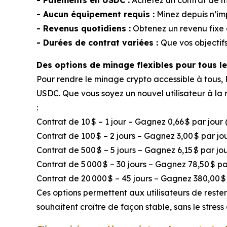
- Aucun équipement requis :
Minez depuis n’imp
- Revenus quotidiens :
Obtenez un revenu fixe 
- Durées de contrat variées :
Que vos objectifs
Des options de minage flexibles pour tous l
Pour rendre le minage crypto accessible à tous
USDC. Que vous soyez un nouvel utilisateur à la r
:
Contrat de 10 $ – 1 jour – Gagnez 0,66 $ par jour 
Contrat de 100 $ – 2 jours – Gagnez 3,00 $ par j
Contrat de 500 $ – 5 jours – Gagnez 6,15 $ par jo
Contrat de 5 000 $ – 30 jours – Gagnez 78,50 $ pa
Contrat de 20 000 $ – 45 jours – Gagnez 380,00 $
Ces options permettent aux utilisateurs de rester a
souhaitent croître de façon stable, sans le stress 