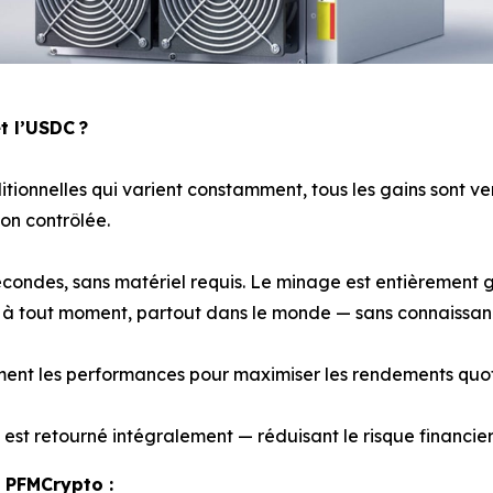
t l’USDC ?
ionnelles qui varient constamment, tous les gains sont v
ion contrôlée.
econdes, sans matériel requis. Le minage est entièrement 
 à tout moment, partout dans le monde — sans connaissan
t les performances pour maximiser les rendements quotidi
al est retourné intégralement — réduisant le risque financie
 PFMCrypto :