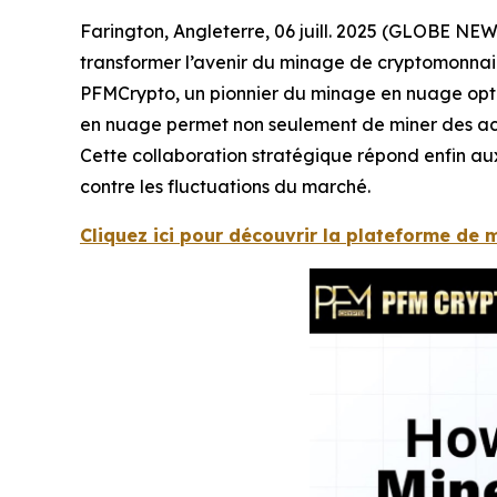
Farington, Angleterre, 06 juill. 2025 (GLOBE NEW
transformer l’avenir du minage de cryptomonnaie
PFMCrypto, un pionnier du minage en nuage optimi
en nuage permet non seulement de miner des ac
Cette collaboration stratégique répond enfin aux 
contre les fluctuations du marché.
Cliquez ici pour découvrir la plateforme de