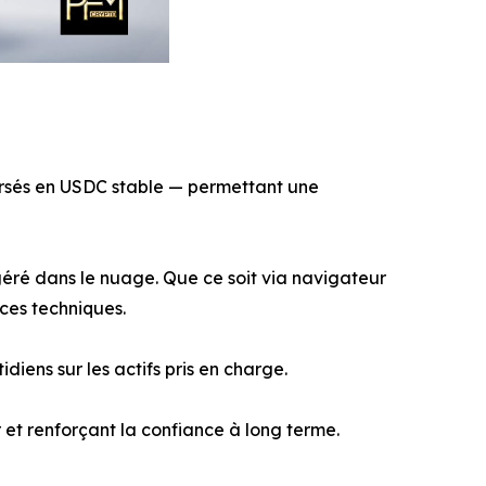
ersés en USDC stable — permettant une
géré dans le nuage. Que ce soit via navigateur
ces techniques.
ens sur les actifs pris en charge.
r et renforçant la confiance à long terme.