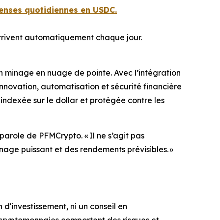
enses quotidiennes en USDC.
rrivent automatiquement chaque jour.
n minage en nuage de pointe. Avec l’intégration
novation, automatisation et sécurité financière
ndexée sur le dollar et protégée contre les
-parole de PFMCrypto.
« Il ne s’agit pas
age puissant et des rendements prévisibles. »
 d'investissement, ni un conseil en
e cryptomonnaies comportent des risques et