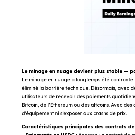
Le minage en nuage devient plus stable — p
Le minage en nuage a longtemps été confronté à 
éliminé la barrière technique. Désormais, avec d
utilisateurs de recevoir des paiements quotidien
Bitcoin, de l’Ethereum ou des altcoins. Avec de
d’équipement ni s’exposer aux crashs de prix.
Caractéristiques principales des contrats d
- Paiements en USDC :
Achetez un contrat de mi