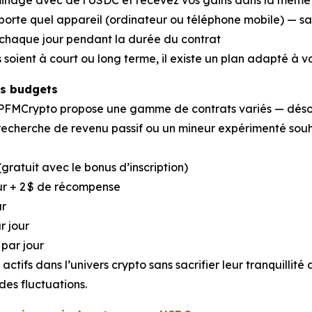
orte quel appareil (ordinateur ou téléphone mobile) — sa
chaque jour pendant la durée du contrat
 soient à court ou long terme, il existe un plan adapté à vo
es budgets
, PFMCrypto propose une gamme de contrats variés — déso
echerche de revenu passif ou un mineur expérimenté souhait
(gratuit avec le bonus d’inscription)
our + 2 $ de récompense
ur
r jour
 par jour
ctifs dans l’univers crypto sans sacrifier leur tranquillité 
des fluctuations.