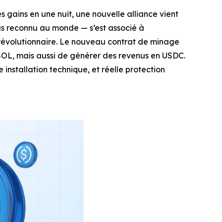
 gains en une nuit, une nouvelle alliance vient
us reconnu au monde — s’est associé à
n révolutionnaire. Le nouveau contrat de minage
OL, mais aussi de générer des revenus en USDC.
 installation technique, et réelle protection